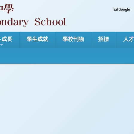
Google
生成長
學生成就
學校刊物
招標
人