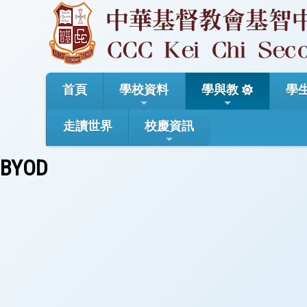
首頁
學校資料
學與教
學
走讀世界
校慶資訊
BYOD