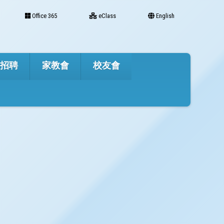
Office 365
eClass
English
才招聘
家教會
校友會