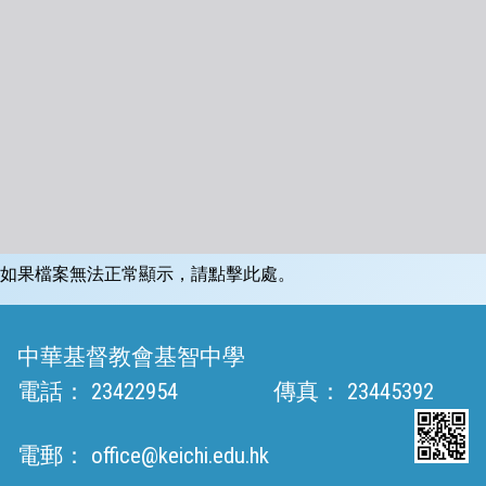
如果檔案無法正常顯示，請點擊此處。
中華基督教會基智中學
電話：
23422954
傳真：
23445392
電郵：
office@keichi.edu.hk