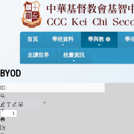
首頁
學校資料
學與教
學
走讀世界
校慶資訊
BYOD