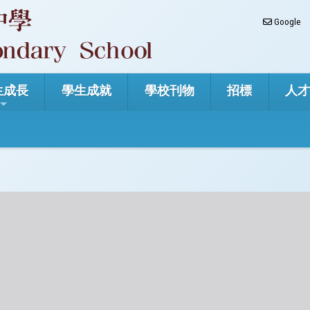
Google
生成長
學生成就
學校刊物
招標
人