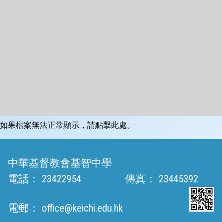
如果檔案無法正常顯示，請點擊此處。
中華基督教會基智中學
電話：
23422954
傳真：
23445392
電郵：
office@keichi.edu.hk