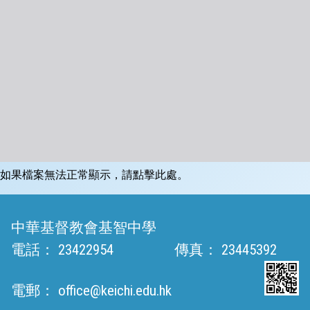
如果檔案無法正常顯示，請點擊此處。
中華基督教會基智中學
電話：
23422954
傳真：
23445392
電郵：
office@keichi.edu.hk