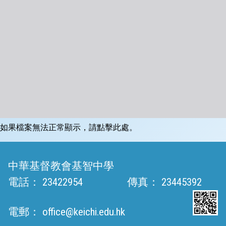
如果檔案無法正常顯示，請點擊此處。
中華基督教會基智中學
電話：
23422954
傳真：
23445392
電郵：
office@keichi.edu.hk