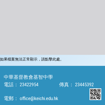
如果檔案無法正常顯示，請點擊此處。
中華基督教會基智中學
電話：
23422954
傳真：
23445392
電郵：
office@keichi.edu.hk