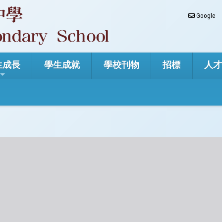
Google
生成長
學生成就
學校刊物
招標
人