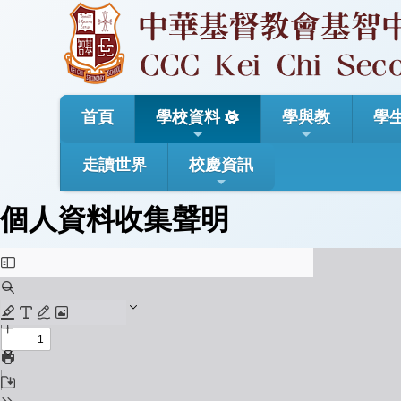
首頁
學校資料
學與教
學
走讀世界
校慶資訊
個人資料收集聲明