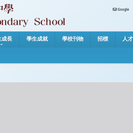
Google
生成長
學生成就
學校刊物
招標
人