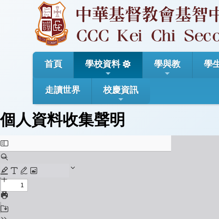
首頁
學校資料
學與教
學
走讀世界
校慶資訊
個人資料收集聲明