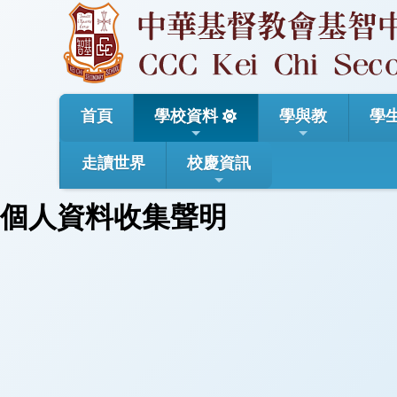
首頁
學校資料
學與教
學
走讀世界
校慶資訊
個人資料收集聲明