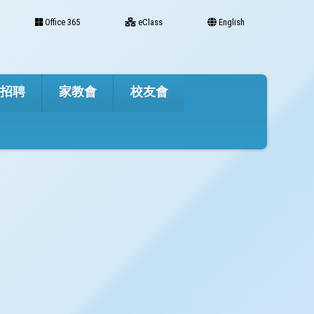
Office 365
eClass
English
才招聘
家教會
校友會