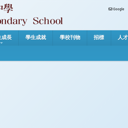
Google
生成長
學生成就
學校刊物
招標
人