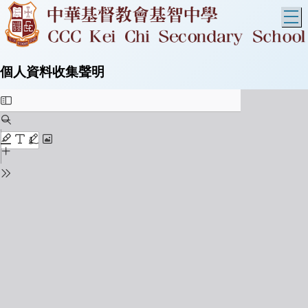
T
個人資料收集聲明