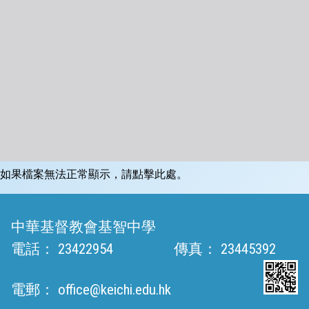
如果檔案無法正常顯示，請點擊此處。
中華基督教會基智中學
電話：
23422954
傳真：
23445392
電郵：
office@keichi.edu.hk