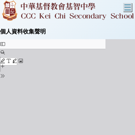
T
個人資料收集聲明