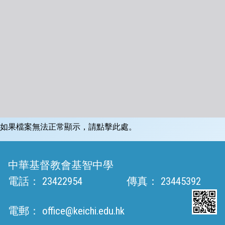
如果檔案無法正常顯示，請點擊此處。
中華基督教會基智中學
電話：
23422954
傳真：
23445392
電郵：
office@keichi.edu.hk