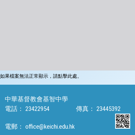
如果檔案無法正常顯示，請點擊此處。
中華基督教會基智中學
電話：
23422954
傳真：
23445392
電郵：
office@keichi.edu.hk