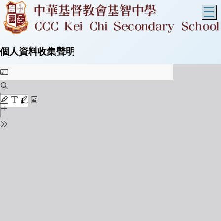
T
個人資料收集聲明