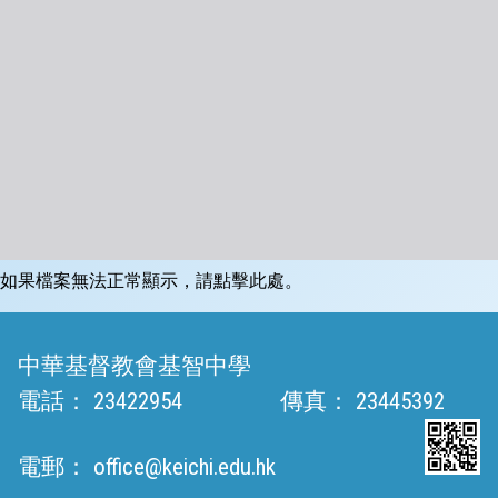
如果檔案無法正常顯示，請點擊此處。
中華基督教會基智中學
電話：
23422954
傳真：
23445392
電郵：
office@keichi.edu.hk