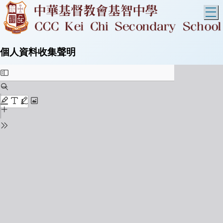
T
個人資料收集聲明