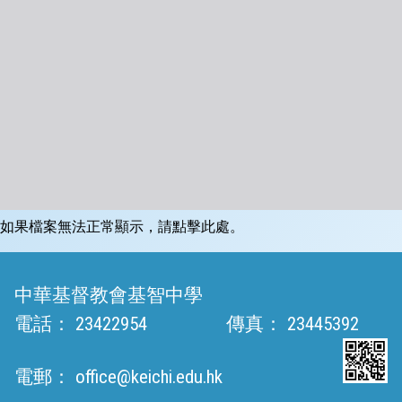
如果檔案無法正常顯示，請點擊此處。
中華基督教會基智中學
電話：
23422954
傳真：
23445392
電郵：
office@keichi.edu.hk