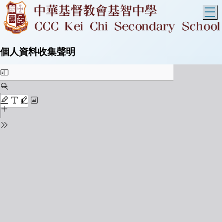
T
個人資料收集聲明