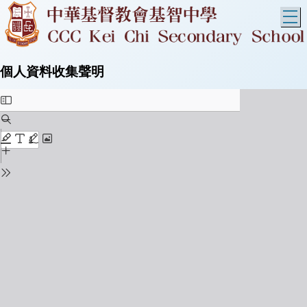
T
個人資料收集聲明