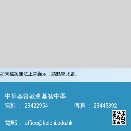
如果檔案無法正常顯示，請點擊此處。
中華基督教會基智中學
電話：
23422954
傳真：
23445392
電郵：
office@keichi.edu.hk