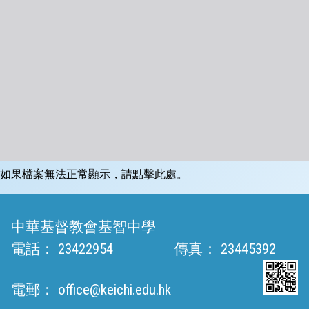
如果檔案無法正常顯示，請點擊此處。
中華基督教會基智中學
電話：
23422954
傳真：
23445392
電郵：
office@keichi.edu.hk