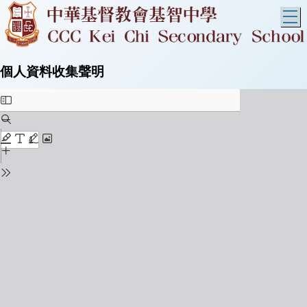
T
個人資料收集聲明