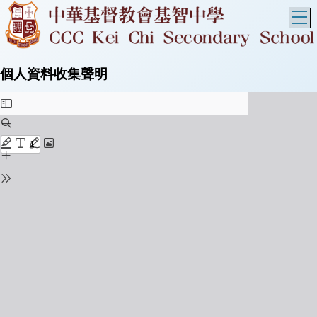
T
個人資料收集聲明