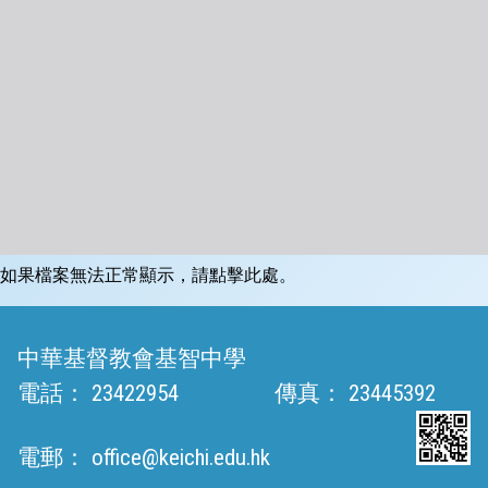
如果檔案無法正常顯示，請點擊此處。
中華基督教會基智中學
電話：
23422954
傳真：
23445392
電郵：
office@keichi.edu.hk