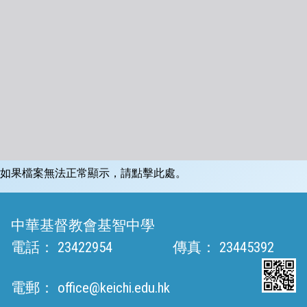
如果檔案無法正常顯示，請點擊此處。
中華基督教會基智中學
電話：
23422954
傳真：
23445392
電郵：
office@keichi.edu.hk