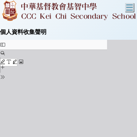
T
個人資料收集聲明