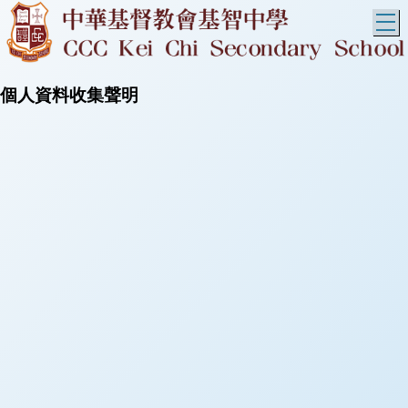
T
個人資料收集聲明