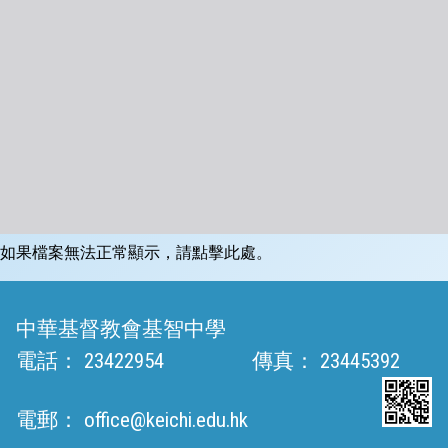
如果檔案無法正常顯示，請點擊此處。
中華基督教會基智中學
電話：
23422954
傳真：
23445392
電郵：
office@keichi.edu.hk