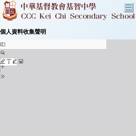
T
個人資料收集聲明