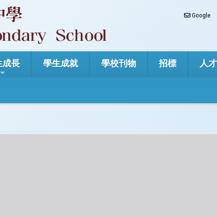
Google
生成長
學生成就
學校刊物
招標
人