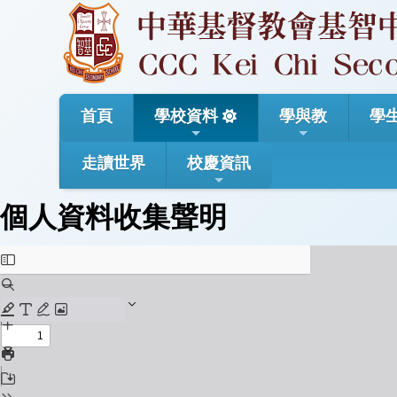
首頁
學校資料
學與教
學
走讀世界
校慶資訊
個人資料收集聲明