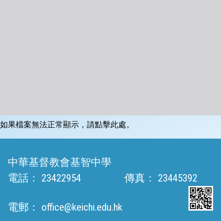
如果檔案無法正常顯示，請點擊此處。
中華基督教會基智中學
電話：
23422954
傳真：
23445392
電郵：
office@keichi.edu.hk