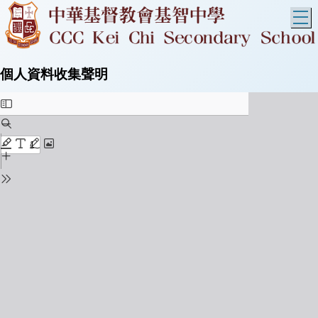
T
個人資料收集聲明