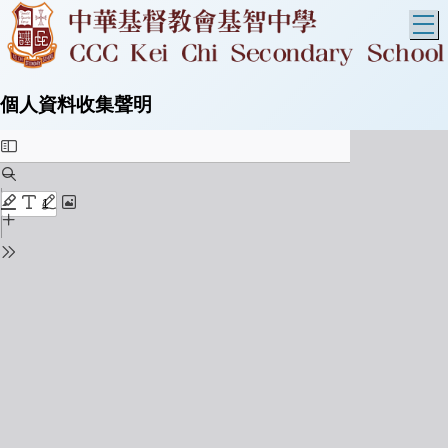
T
個人資料收集聲明