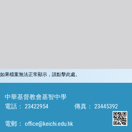
如果檔案無法正常顯示，請點擊此處。
中華基督教會基智中學
電話：
23422954
傳真：
23445392
電郵：
office@keichi.edu.hk