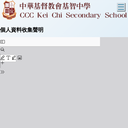
T
個人資料收集聲明