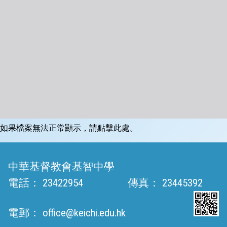
如果檔案無法正常顯示，請點擊此處。
中華基督教會基智中學
電話：
23422954
傳真：
23445392
電郵：
office@keichi.edu.hk