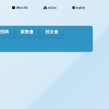
Office 365
eClass
English
才招聘
家教會
校友會