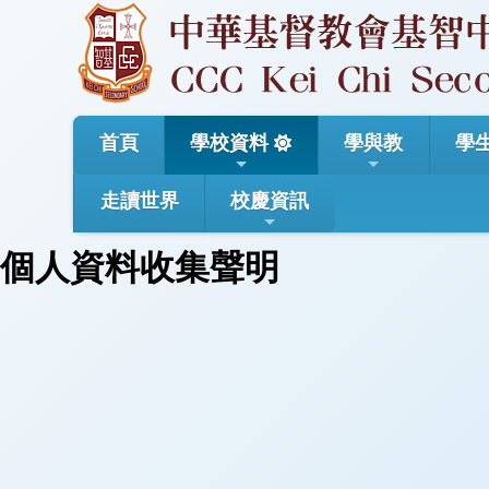
首頁
學校資料
學與教
學
走讀世界
校慶資訊
個人資料收集聲明