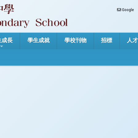
Google
生成長
學生成就
學校刊物
招標
人