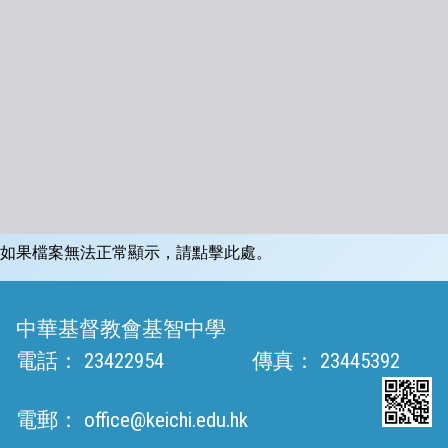
如果檔案無法正常顯示，請點擊此處。
中華基督教會基智中學
電話：
23422954
傳真：
23445392
電郵：
office@keichi.edu.hk