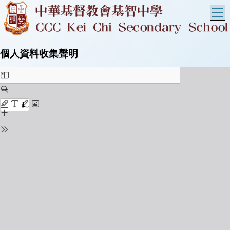
T
個人資料收集聲明