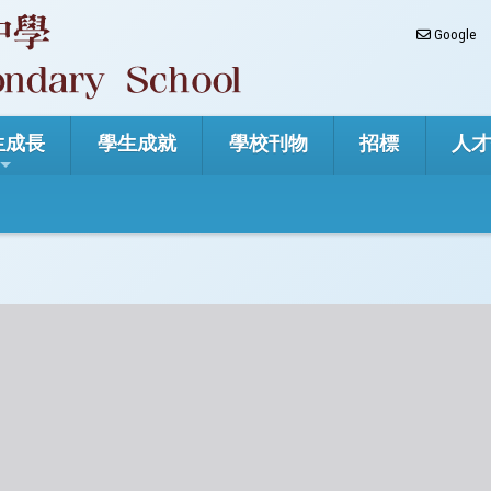
Google
生成長
學生成就
學校刊物
招標
人