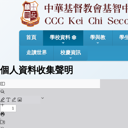
首頁
學校資料
學與教
學
走讀世界
校慶資訊
個人資料收集聲明