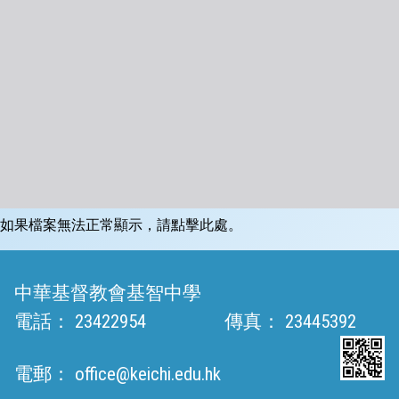
如果檔案無法正常顯示，請點擊此處。
中華基督教會基智中學
電話：
23422954
傳真：
23445392
電郵：
office@keichi.edu.hk