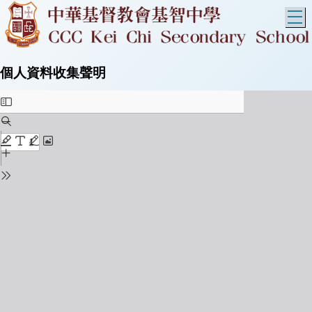
T
個人資料收集聲明