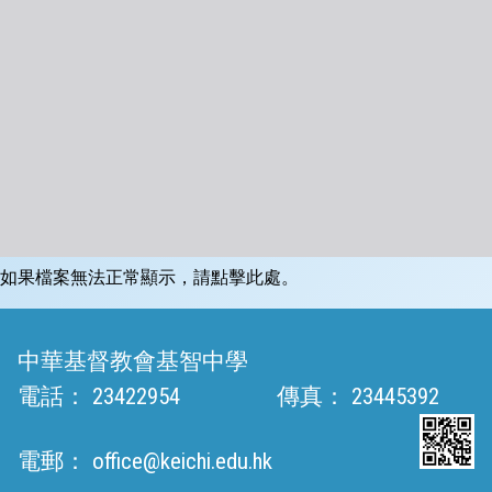
如果檔案無法正常顯示，請點擊此處。
中華基督教會基智中學
電話：
23422954
傳真：
23445392
電郵：
office@keichi.edu.hk