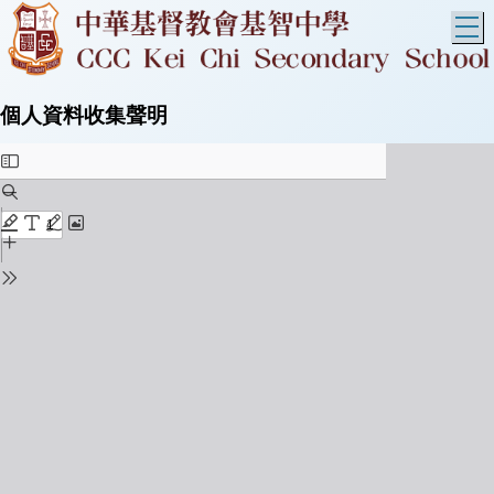
T
個人資料收集聲明