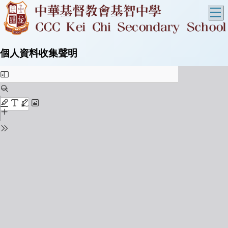
T
個人資料收集聲明