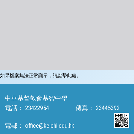
如果檔案無法正常顯示，請點擊此處。
中華基督教會基智中學
電話：
23422954
傳真：
23445392
電郵：
office@keichi.edu.hk