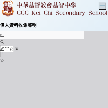
T
個人資料收集聲明