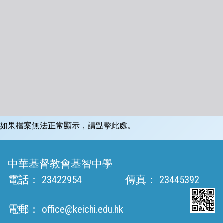
如果檔案無法正常顯示，請點擊此處。
中華基督教會基智中學
電話：
23422954
傳真：
23445392
電郵：
office@keichi.edu.hk