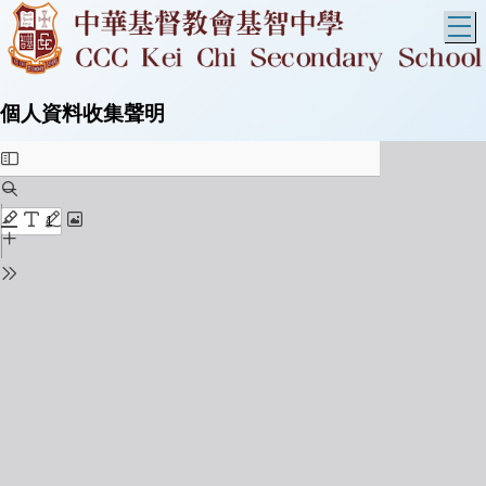
T
個人資料收集聲明