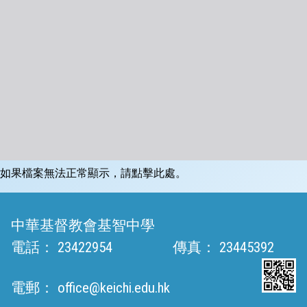
如果檔案無法正常顯示，請點擊此處。
中華基督教會基智中學
電話：
23422954
傳真：
23445392
電郵：
office@keichi.edu.hk