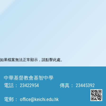
如果檔案無法正常顯示，請點擊此處。
中華基督教會基智中學
電話：
23422954
傳真：
23445392
電郵：
office@keichi.edu.hk