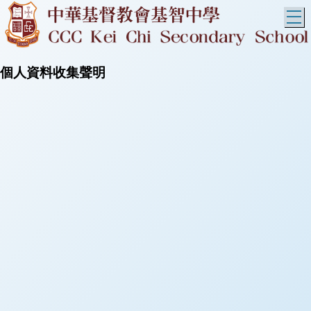
T
個人資料收集聲明