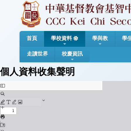
首頁
學校資料
學與教
學
走讀世界
校慶資訊
個人資料收集聲明