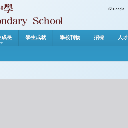
Google
生成長
學生成就
學校刊物
招標
人