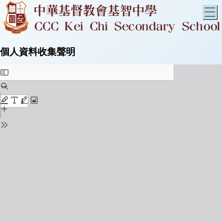
T
個人資料收集聲明