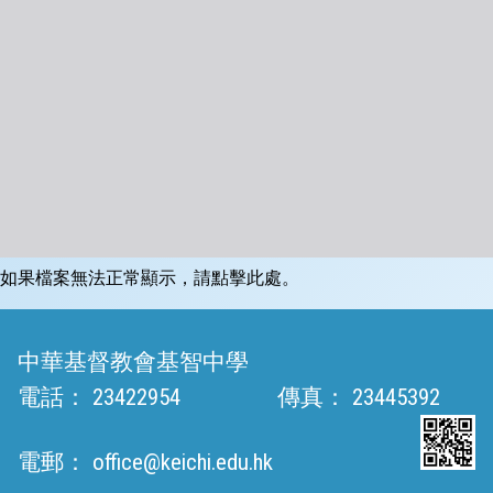
如果檔案無法正常顯示，請點擊此處。
中華基督教會基智中學
電話：
23422954
傳真：
23445392
電郵：
office@keichi.edu.hk