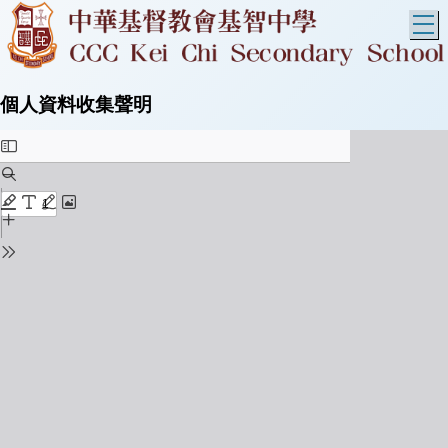
T
個人資料收集聲明