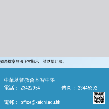
如果檔案無法正常顯示，請點擊此處。
中華基督教會基智中學
電話：
23422954
傳真：
23445392
電郵：
office@keichi.edu.hk