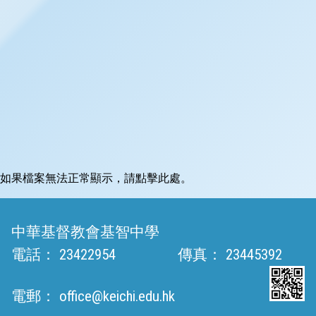
如果檔案無法正常顯示，請點擊此處。
中華基督教會基智中學
電話：
23422954
傳真：
23445392
電郵：
office@keichi.edu.hk