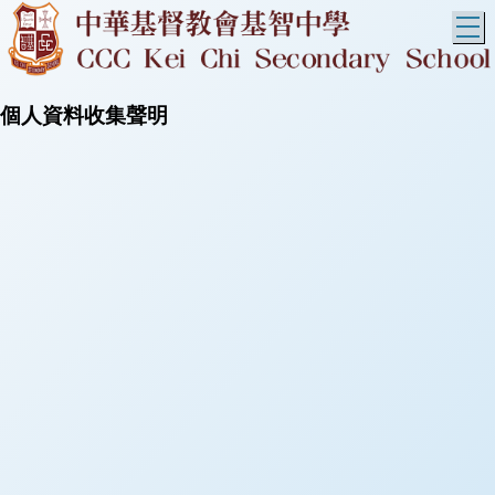
T
個人資料收集聲明