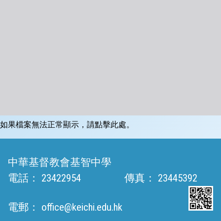
如果檔案無法正常顯示，請點擊此處。
中華基督教會基智中學
電話：
23422954
傳真：
23445392
電郵：
office@keichi.edu.hk