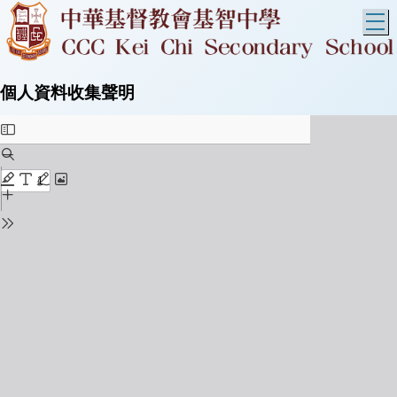
T
個人資料收集聲明