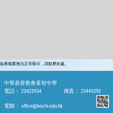
如果檔案無法正常顯示，請點擊此處。
中華基督教會基智中學
電話：
23422954
傳真：
23445392
電郵：
office@keichi.edu.hk