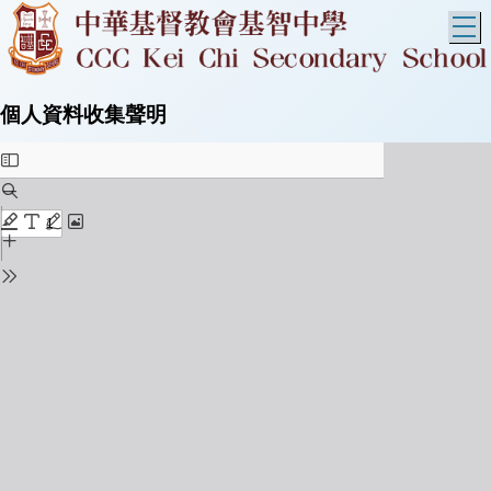
T
個人資料收集聲明