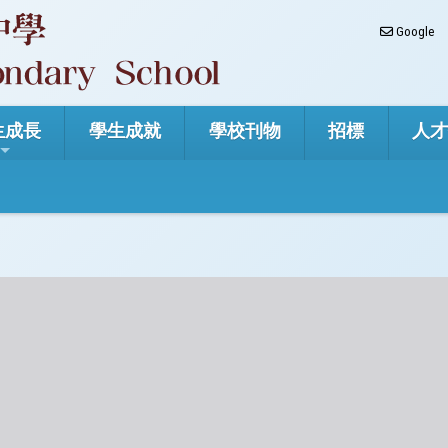
Google
生成長
學生成就
學校刊物
招標
人