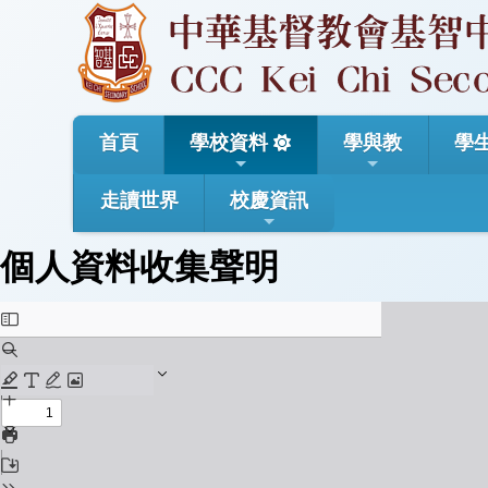
首頁
學校資料
學與教
學
走讀世界
校慶資訊
個人資料收集聲明