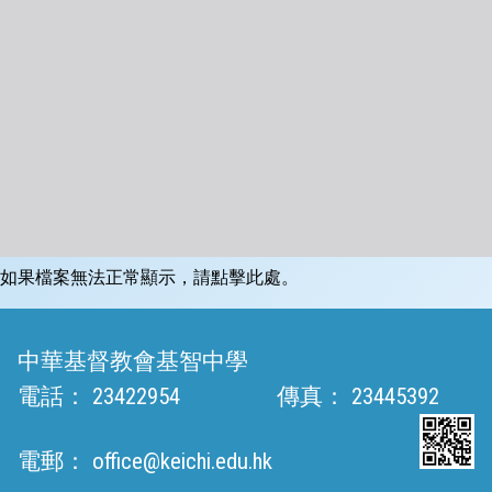
如果檔案無法正常顯示，請點擊此處。
中華基督教會基智中學
電話：
23422954
傳真：
23445392
電郵：
office@keichi.edu.hk