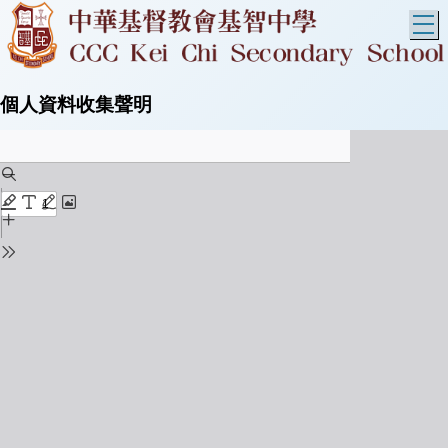
T
個人資料收集聲明