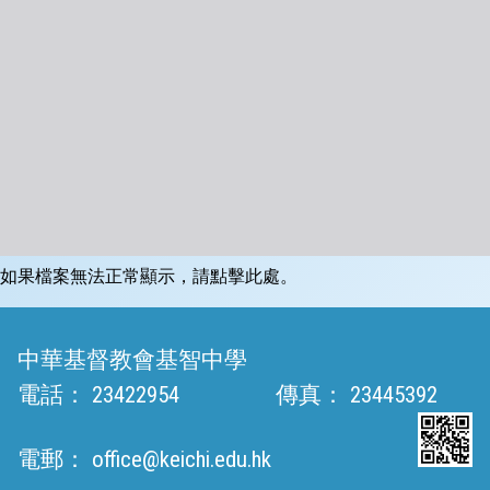
如果檔案無法正常顯示，請點擊此處。
中華基督教會基智中學
電話：
23422954
傳真：
23445392
電郵：
office@keichi.edu.hk