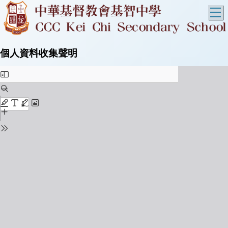
T
個人資料收集聲明