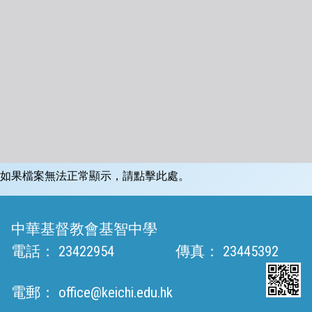
如果檔案無法正常顯示，請點擊此處。
中華基督教會基智中學
電話：
23422954
傳真：
23445392
電郵：
office@keichi.edu.hk