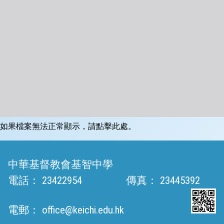
如果檔案無法正常顯示，請點擊此處。
中華基督教會基智中學
電話：
23422954
傳真：
23445392
電郵：
office@keichi.edu.hk