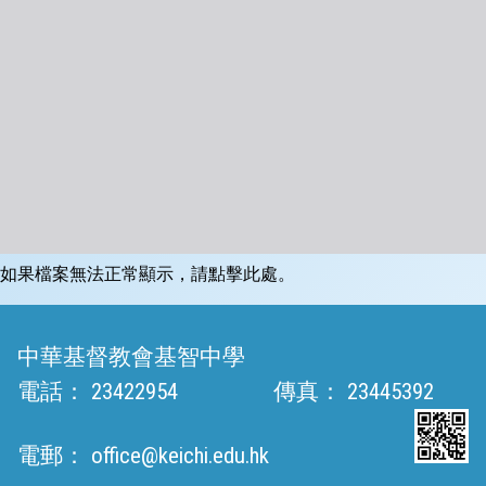
如果檔案無法正常顯示，請點擊此處。
中華基督教會基智中學
電話：
23422954
傳真：
23445392
電郵：
office@keichi.edu.hk