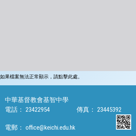
如果檔案無法正常顯示，請點擊此處。
中華基督教會基智中學
電話：
23422954
傳真：
23445392
電郵：
office@keichi.edu.hk