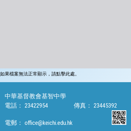
如果檔案無法正常顯示，請點擊此處。
中華基督教會基智中學
電話：
23422954
傳真：
23445392
電郵：
office@keichi.edu.hk