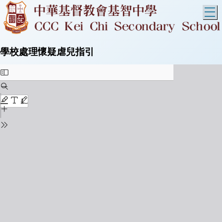
T
學校處理懷疑虐兒指引