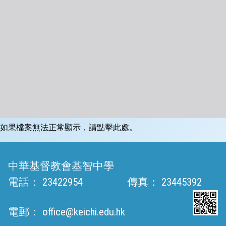
如果檔案無法正常顯示，請點擊此處。
中華基督教會基智中學
電話：
23422954
傳真：
23445392
電郵：
office@keichi.edu.hk