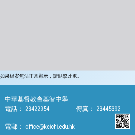
如果檔案無法正常顯示，請點擊此處。
中華基督教會基智中學
電話：
23422954
傳真：
23445392
電郵：
office@keichi.edu.hk